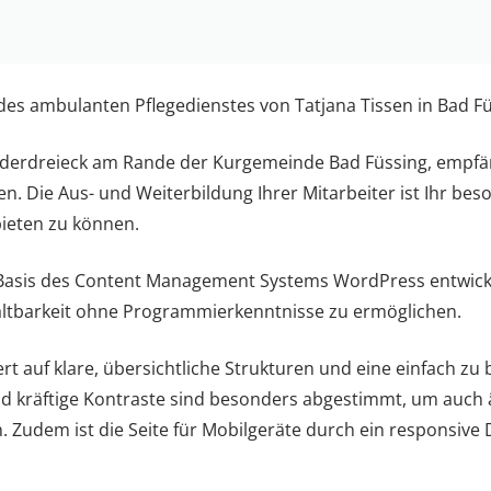
 des ambulanten Pflegedienstes von Tatjana Tissen in Bad Füs
derdreieck am Rande der Kurgemeinde Bad Füssing, empfäng
n. Die Aus- und Weiterbildung Ihrer Mitarbeiter ist Ihr be
ieten zu können.
asis des Content Management Systems WordPress entwicke
ltbarkeit ohne Programmierkenntnisse zu ermöglichen.
t auf klare, übersichtliche Strukturen und eine einfach z
nd kräftige Kontraste sind besonders abgestimmt, um auch 
. Zudem ist die Seite für Mobilgeräte durch ein responsive