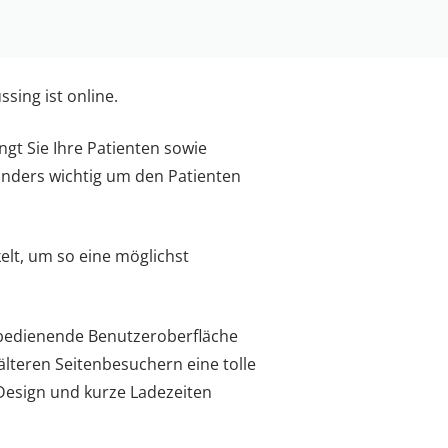
sing ist online.
t Sie Ihre Patienten sowie
sonders wichtig um den Patienten
lt, um so eine möglichst
u bedienende Benutzeroberfläche
älteren Seitenbesuchern eine tolle
 Design und kurze Ladezeiten