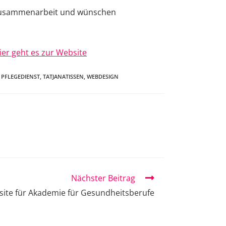
e Zusammenarbeit und wünschen
ier geht es zur Website
PFLEGEDIENST
,
TATJANATISSEN
,
WEBDESIGN
Nächster Beitrag
ite für Akademie für Gesundheitsberufe