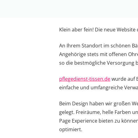
Klein aber fein! Die neue Website
An Ihrem Standort im schönen Bä
Angehörige stets mit offenen Ohre
so die bestmögliche Versorgung b
pflegedienst-tissen.de
wurde auf B
einfache und umfangreiche Verwa
Beim Design haben wir großen Wer
gelegt. Freiräume, helle Farben u
Page Experience bieten zu können
optimiert.