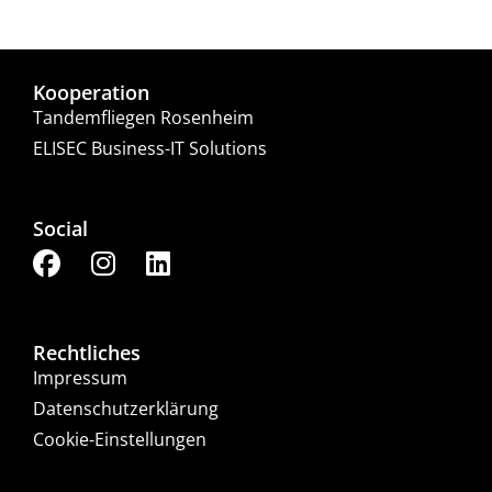
Kooperation
Tandemfliegen Rosenheim
ELISEC Business-IT Solutions
Social
Rechtliches
Impressum
Datenschutzerklärung
Cookie-Einstellungen